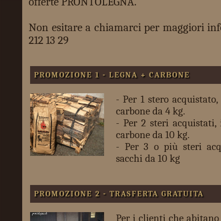
offerte PRONTOLEGNA.
Non esitare a chiamarci per maggiori inf
212 13 29
PROMOZIONE 1 - LEGNA + CARBONE
- Per 1 stero acquistato,
carbone da 4 kg.
- Per 2 steri acquistati,
carbone da 10 kg.
- Per 3 o più steri acq
sacchi da 10 kg
PROMOZIONE 2 - TRASFERTA GRATUITA
Per i clienti che abitano 