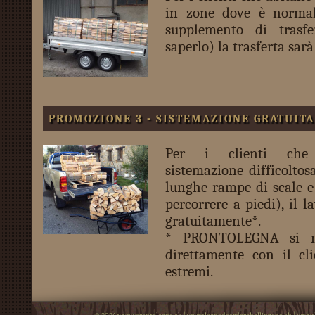
in zone dove è normal
supplemento di trasfe
saperlo) la trasferta sarà
PROMOZIONE 3 - SISTEMAZIONE GRATUITA
Per i clienti che
sistemazione difficoltos
lunghe rampe di scale e
percorrere a piedi), il l
gratuitamente*.
* PRONTOLEGNA si ri
direttamente con il cli
estremi.